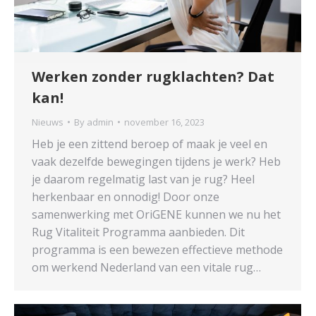
Werken zonder rugklachten? Dat
kan!
Nieuws
By
admin
november 16, 2023
Heb je een zittend beroep of maak je veel en
vaak dezelfde bewegingen tijdens je werk? Heb
je daarom regelmatig last van je rug? Heel
herkenbaar en onnodig! Door onze
samenwerking met OriGENE kunnen we nu het
Rug Vitaliteit Programma aanbieden. Dit
programma is een bewezen effectieve methode
om werkend Nederland van een vitale rug…