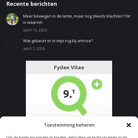
Recente berichten
Meer bewegen in de lente, maar nog steeds klachten? Dit
is waarom
april 13, 2026
Wat gebeurt er in mijn rug bij artrose?
april 7, 2026
Toestemming beheren
Om de beste ervaringen te bieden, gebruiken wij technologieën zoals