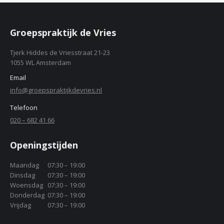
Groepspraktijk de Vries
Tjerk Hiddes de Vriesstraat 21-23
1055 WL Amsterdam
Email
info@groepspraktijkdevries.nl
Telefoon
020 – 682 41 66
Openingstijden
Maandag
07:30 – 19:00
Dinsdag
07:30 – 19:00
Woensdag
07:30 – 19:00
Donderdag
07:30 – 19:00
Vrijdag
07:30 – 19:00