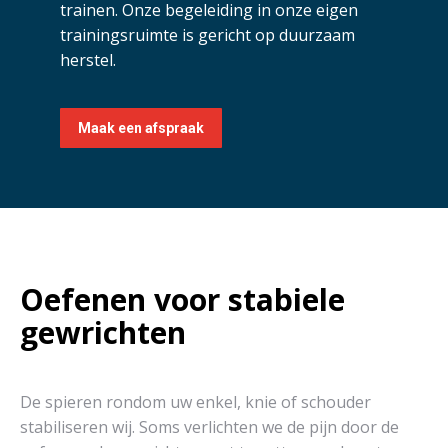
trainen. Onze begeleiding in onze eigen
trainingsruimte is gericht op duurzaam
herstel.
Maak een afspraak
Oefenen voor stabiele
gewrichten
De spieren rondom uw enkel, knie of schouder
stabiliseren wij. Soms verlichten we de pijn door de